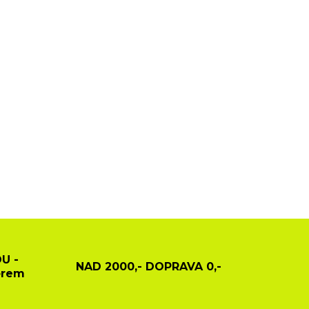
U -
NAD 2000,- DOPRAVA 0,-
ěrem