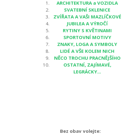
ARCHITEKTURA a VOZIDLA
SVATEBNÍ SKLENICE
ZVÍŘATA A VAŠI MAZLÍČKOVÉ
JUBILEA A VÝROČÍ
RYTINY S KVĚTINAMI
SPORTOVNÍ MOTIVY
ZNAKY, LOGA A SYMBOLY
LIDÉ A VŠE KOLEM NICH
NĚCO TROCHU PRACNĚJŠÍHO
OSTATNÍ, ZAJÍMAVÉ,
LEGRÁCKY...
Bez obav volejte: