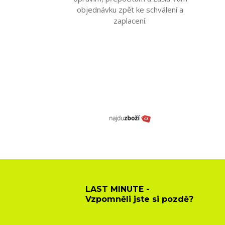
objednávku zpět ke schválení a
zaplacení.
LAST MINUTE -
Vzpomněli jste si pozdě?