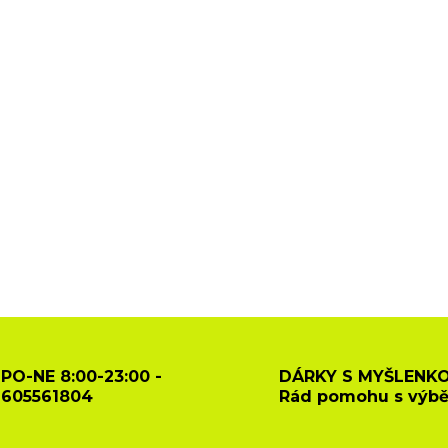
PO-NE 8:00-23:00 -
DÁRKY S MYŠLENKO
605561804
Rád pomohu s výb