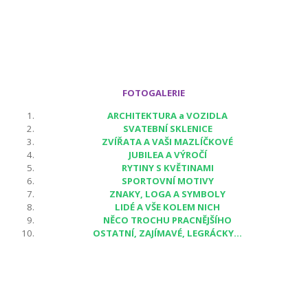
FOTOGALERIE
ARCHITEKTURA a VOZIDLA
SVATEBNÍ SKLENICE
ZVÍŘATA A VAŠI MAZLÍČKOVÉ
JUBILEA A VÝROČÍ
RYTINY S KVĚTINAMI
SPORTOVNÍ MOTIVY
ZNAKY, LOGA A SYMBOLY
LIDÉ A VŠE KOLEM NICH
NĚCO TROCHU PRACNĚJŠÍHO
OSTATNÍ, ZAJÍMAVÉ, LEGRÁCKY...