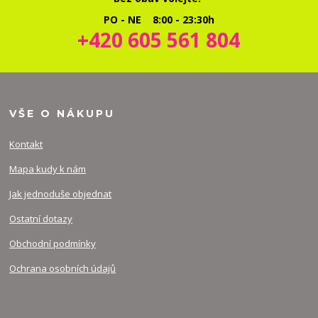
PO - NE 8:00 - 23:30h
+420 605 561 804
VŠE O NÁKUPU
Kontakt
Mapa kudy k nám
Jak jednoduše objednat
Ostatní dotazy
Obchodní podmínky
Ochrana osobních údajů