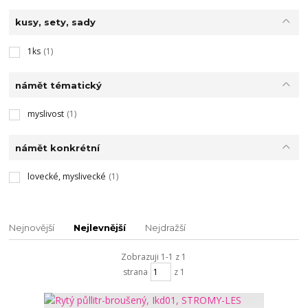
kusy, sety, sady
1ks
(1)
námět tématický
myslivost
(1)
námět konkrétní
lovecké, myslivecké
(1)
Nejnovější
Nejlevnější
Nejdražší
Zobrazuji 1-1 z 1
strana
z 1