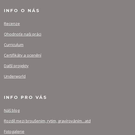
INFO O NÁS
Recenze
Ohodnoťe naši práci
Curriculum
Certifikáty a ocenění
Další projekty
Underworld
INFO PRO VÁS
Náš blog
Rozdíl mezi broušením, rytím, gravírováním...atd
Fotogalerie