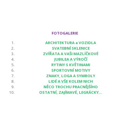
FOTOGALERIE
ARCHITEKTURA a VOZIDLA
SVATEBNÍ SKLENICE
ZVÍŘATA A VAŠI MAZLÍČKOVÉ
JUBILEA A VÝROČÍ
RYTINY S KVĚTINAMI
SPORTOVNÍ MOTIVY
ZNAKY, LOGA A SYMBOLY
LIDÉ A VŠE KOLEM NICH
NĚCO TROCHU PRACNĚJŠÍHO
OSTATNÍ, ZAJÍMAVÉ, LEGRÁCKY...