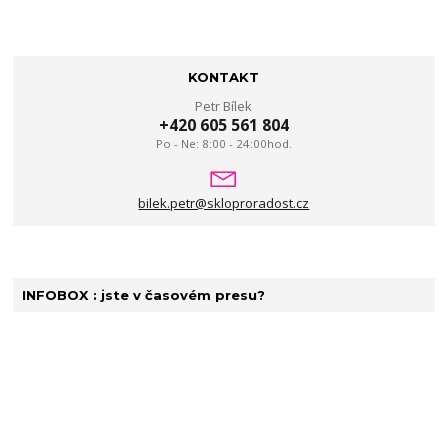
KONTAKT
Petr Bílek
+420 605 561 804
Po - Ne: 8:00 - 24:00hod.
bilek.petr@skloproradost.cz
INFOBOX : jste v časovém presu?