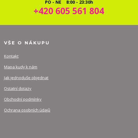
PO - NE 8:00 - 23:30h
+420 605 561 804
VŠE O NÁKUPU
Kontakt
Mapa kudy k nám
Jak jednoduše objednat
Ostatní dotazy
Obchodní podmínky
Ochrana osobních údajů