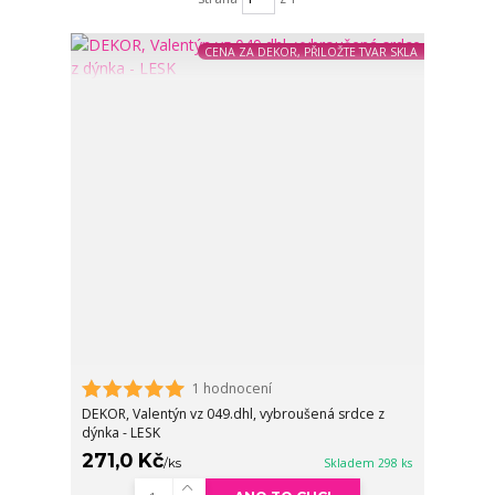
CENA ZA DEKOR, PŘILOŽTE TVAR SKLA
1 hodnocení
DEKOR, Valentýn vz 049.dhl, vybroušená srdce z
dýnka - LESK
271,0 Kč
/
ks
Skladem 298 ks