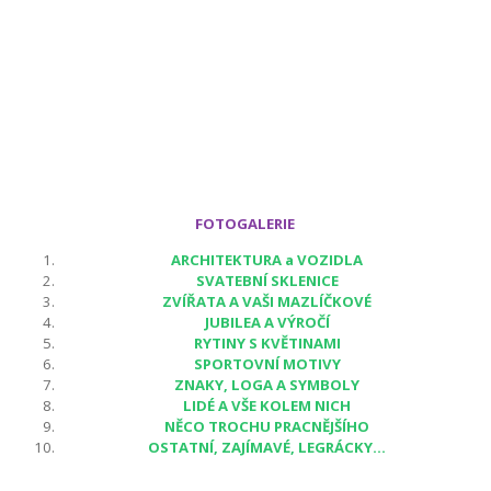
FOTOGALERIE
ARCHITEKTURA a VOZIDLA
SVATEBNÍ SKLENICE
ZVÍŘATA A VAŠI MAZLÍČKOVÉ
JUBILEA A VÝROČÍ
RYTINY S KVĚTINAMI
SPORTOVNÍ MOTIVY
ZNAKY, LOGA A SYMBOLY
LIDÉ A VŠE KOLEM NICH
NĚCO TROCHU PRACNĚJŠÍHO
OSTATNÍ, ZAJÍMAVÉ, LEGRÁCKY...