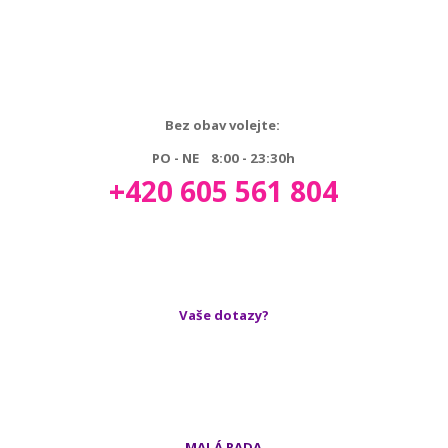
Bez obav volejte:
PO - NE 8:00 - 23:30h
+420 605 561 804
Vaše dotazy?
MALÁ RADA