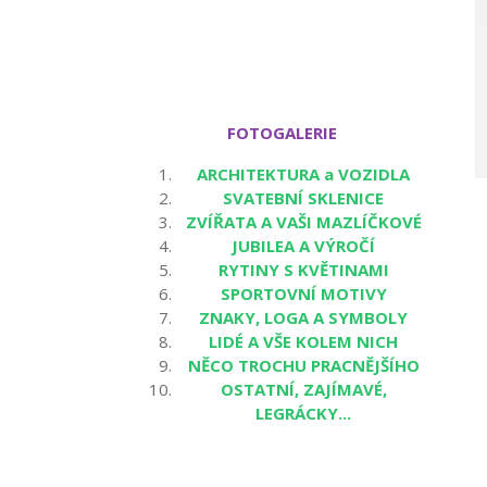
FOTOGALERIE
ARCHITEKTURA a VOZIDLA
SVATEBNÍ SKLENICE
ZVÍŘATA A VAŠI MAZLÍČKOVÉ
JUBILEA A VÝROČÍ
RYTINY S KVĚTINAMI
SPORTOVNÍ MOTIVY
ZNAKY, LOGA A SYMBOLY
LIDÉ A VŠE KOLEM NICH
NĚCO TROCHU PRACNĚJŠÍHO
OSTATNÍ, ZAJÍMAVÉ,
LEGRÁCKY...