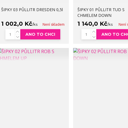
ŠIPKY 03 PŮLLITR DRESDEN 0,5l
ŠIPKY 01 PŮLLITR TUD S
CHMELEM DOWN
1 002,0 Kč
1 140,0 Kč
/
ks
Není skladem
/
ks
Není 
ANO TO CHCI
ANO TO CH