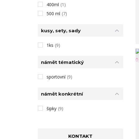
400ml
(1)
500 ml
(7)
kusy, sety, sady
1ks
(9)
námět tématický
sportovní
(9)
námět konkrétní
šipky
(9)
KONTAKT