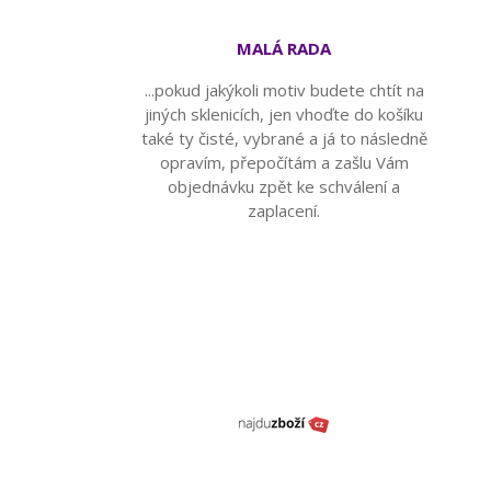
MALÁ RADA
...pokud jakýkoli motiv budete chtít na
jiných sklenicích, jen vhoďte do košíku
také ty čisté, vybrané a já to následně
opravím, přepočítám a zašlu Vám
objednávku zpět ke schválení a
zaplacení.