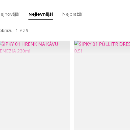
ejnovější
Nejlevnější
Nejdražší
obrazuji 1-9 z 9