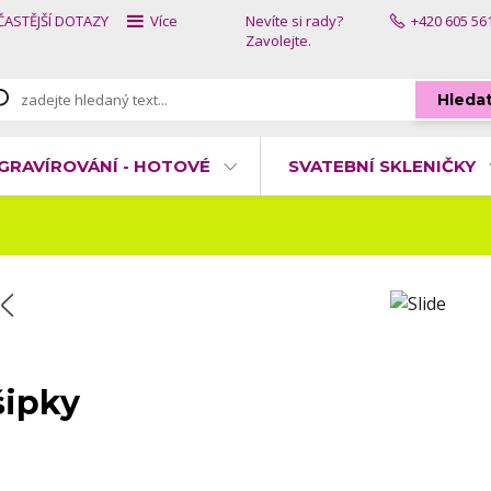
ČASTĚJŠÍ DOTAZY
Více
Nevíte si rady?
+420 605 56
Zavolejte.
Hleda
GRAVÍROVÁNÍ - HOTOVÉ
SVATEBNÍ SKLENIČKY
šipky