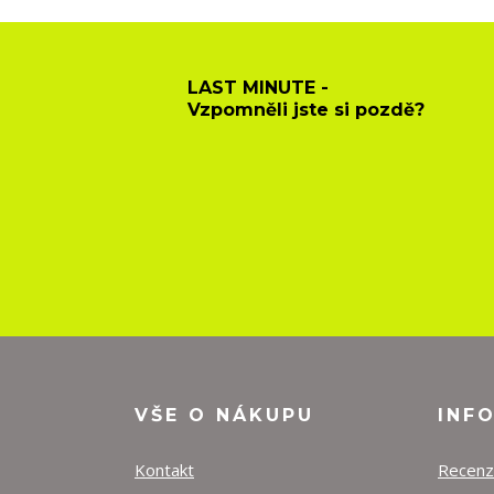
LAST MINUTE -
Vzpomněli jste si pozdě?
VŠE O NÁKUPU
INF
Kontakt
Recen