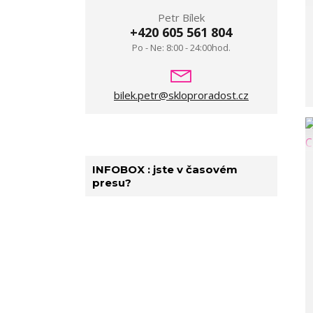
Petr Bílek
+420 605 561 804
Po - Ne: 8:00 - 24:00hod.
bilek.petr@skloproradost.cz
INFOBOX : jste v časovém
presu?