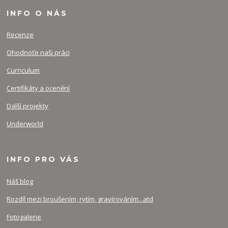
INFO O NÁS
Recenze
Ohodnoťe naši práci
Curriculum
Certifikáty a ocenění
Další projekty
Underworld
INFO PRO VÁS
Náš blog
Rozdíl mezi broušením, rytím, gravírováním...atd
Fotogalerie