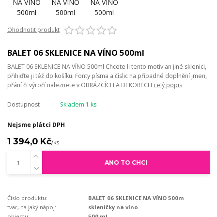
Ohodnotit produkt
BALET 06 SKLENICE NA VÍNO 500ml
BALET 06 SKLENICE NA VÍNO 500ml Chcete li tento motiv an jiné sklenici,
přihiďte ji též do košíku. Fonty písma a číslic na případné doplnění jmen,
přání či výročí naleznete v OBRÁZCÍCH A DEKORECH
celý popis
Dostupnost
Skladem 1 ks
Nejsme plátci DPH
1 394,0 Kč
/
ks
ANO TO CHCI
Číslo produktu:
BALET 06 SKLENICE NA VÍNO 500m
tvar, na jaký nápoj:
skleničky na víno
objemu:
500 ml