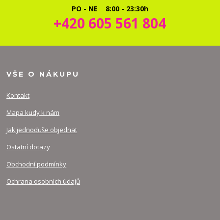
PO - NE 8:00 - 23:30h
+420 605 561 804
VŠE O NÁKUPU
Kontakt
Mapa kudy k nám
Jak jednoduše objednat
Ostatní dotazy
Obchodní podmínky
Ochrana osobních údajů