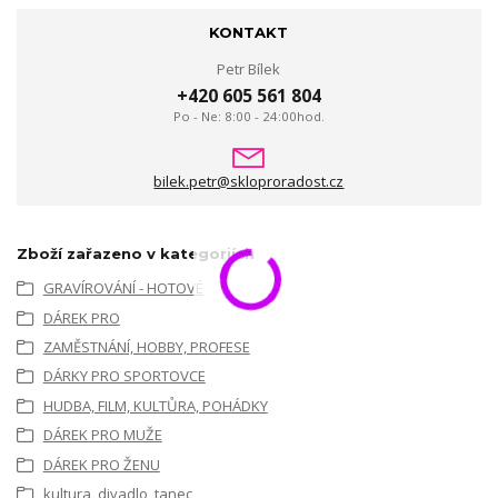
KONTAKT
Petr Bílek
+420 605 561 804
Po - Ne: 8:00 - 24:00hod.
bilek.petr@skloproradost.cz
Zboží zařazeno v kategoriích
GRAVÍROVÁNÍ - HOTOVÉ
DÁREK PRO
ZAMĚSTNÁNÍ, HOBBY, PROFESE
DÁRKY PRO SPORTOVCE
HUDBA, FILM, KULTŮRA, POHÁDKY
DÁREK PRO MUŽE
DÁREK PRO ŽENU
kultura, divadlo, tanec