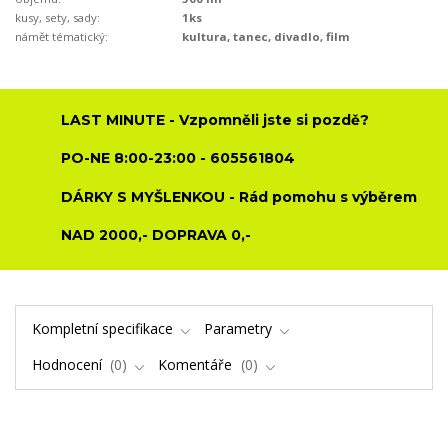
kusy, sety, sady:
1ks
námět tématický:
kultura, tanec, divadlo, film
LAST MINUTE - Vzpomněli jste si pozdě?
PO-NE 8:00-23:00 - 605561804
DÁRKY S MYŠLENKOU - Rád pomohu s výběrem
NAD 2000,- DOPRAVA 0,-
Kompletní specifikace
Parametry
Hodnocení
0
Komentáře
0