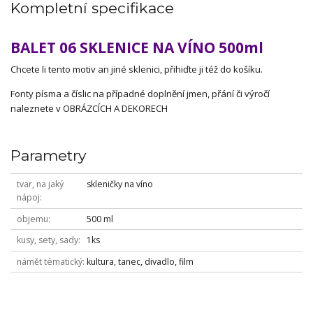
Kompletní specifikace
BALET 06 SKLENICE NA VÍNO 500ml
Chcete li tento motiv an jiné sklenici, přihiďte ji též do košíku.
Fonty písma a číslic na případné doplnění jmen, přání či výročí
naleznete v OBRÁZCÍCH A DEKORECH
Parametry
tvar, na jaký
skleničky na víno
nápoj
objemu
500 ml
kusy, sety, sady
1ks
námět tématický
kultura, tanec, divadlo, film