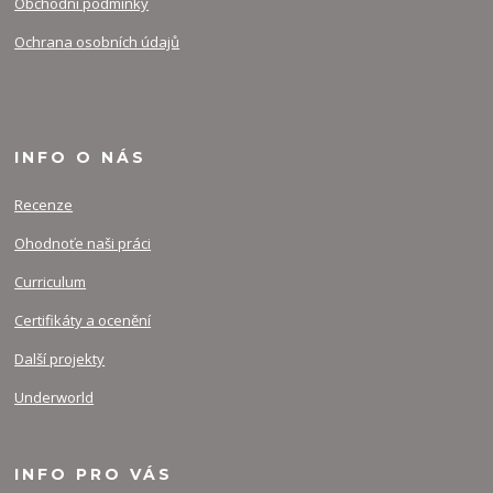
Obchodní podmínky
Ochrana osobních údajů
INFO O NÁS
Recenze
Ohodnoťe naši práci
Curriculum
Certifikáty a ocenění
Další projekty
Underworld
INFO PRO VÁS