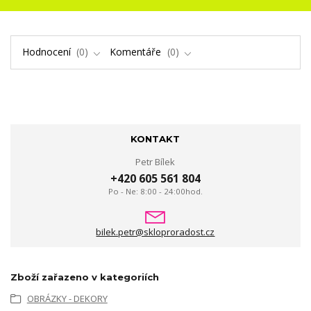
Hodnocení
0
Komentáře
0
KONTAKT
Petr Bílek
+420 605 561 804
Po - Ne: 8:00 - 24:00hod.
bilek.petr@skloproradost.cz
Zboží zařazeno v kategoriích
OBRÁZKY - DEKORY