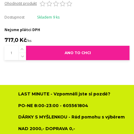
Ohodnotit produkt
Dostupnost
Skladem 9 ks
Nejsme plátci DPH
717,0 Kč
/
ks
ANO TO CHCI
LAST MINUTE - Vzpomněli jste si pozdě?
PO-NE 8:00-23:00 - 605561804
DÁRKY S MYŠLENKOU - Rád pomohu s výběrem
NAD 2000,- DOPRAVA 0,-