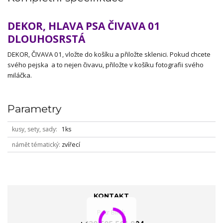
DEKOR, HLAVA PSA ČIVAVA 01
DLOUHOSRSTÁ
DEKOR, ČIVAVA 01, vložte do košíku a přiložte sklenici. Pokud chcete
svého pejska a to nejen čivavu, přiložte v košíku fotografii svého
miláčka.
Parametry
kusy, sety, sady
1ks
námět tématický
zvířecí
KONTAKT
Petr Bílek