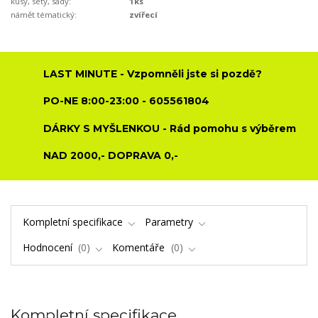
kusy, sety, sady:
1ks
námět tématický:
zvířecí
LAST MINUTE - Vzpomněli jste si pozdě?
PO-NE 8:00-23:00 - 605561804
DÁRKY S MYŠLENKOU - Rád pomohu s výběrem
NAD 2000,- DOPRAVA 0,-
Kompletní specifikace
Parametry
Hodnocení
0
Komentáře
0
Kompletní specifikace