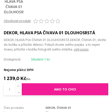
Ohodnotit produkt
DEKOR, HLAVA PSA ČIVAVA 01 DLOUHOSRSTÁ
DEKOR, HLAVA PSA ČIVAVA 01 DLOUHOSRSTÁ DEKOR, ČIVAVA 01, vložte
do košíku a přiložte sklenici. Pokud chcete svého pejska a to nejen
čivavu, přiložte v košíku fotografii svého miláčka.
celý popis
Dostupnost
Skladem 1 ks
Nejsme plátci DPH
1 239,0 Kč
/
ks
ANO TO CHCI
Číslo produktu:
DEKOR, ČIVAVA 01