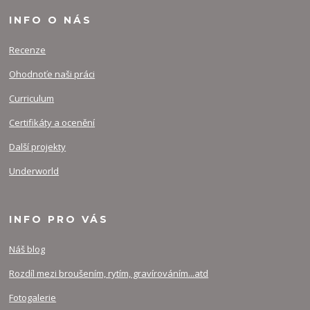
INFO O NÁS
Recenze
Ohodnoťe naši práci
Curriculum
Certifikáty a ocenění
Další projekty
Underworld
INFO PRO VÁS
Náš blog
Rozdíl mezi broušením, rytím, gravírováním...atd
Fotogalerie