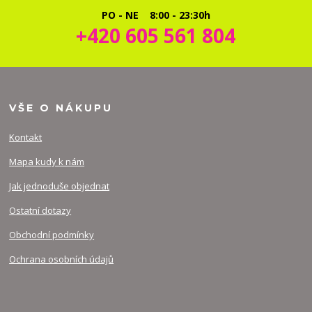
PO - NE 8:00 - 23:30h
+420 605 561 804
VŠE O NÁKUPU
Kontakt
Mapa kudy k nám
Jak jednoduše objednat
Ostatní dotazy
Obchodní podmínky
Ochrana osobních údajů