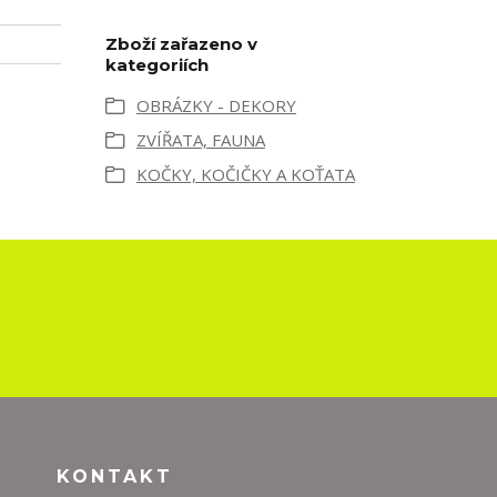
Zboží zařazeno v
kategoriích
OBRÁZKY - DEKORY
ZVÍŘATA, FAUNA
KOČKY, KOČIČKY A KOŤATA
KONTAKT