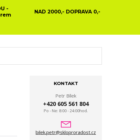
U -
NAD 2000,- DOPRAVA 0,-
ěrem
KONTAKT
Petr Bílek
+420 605 561 804
Po - Ne: 8:00 - 24:00hod.
bilek.petr@skloproradost.cz