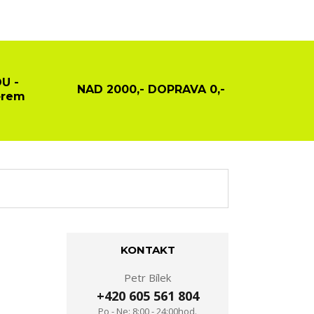
U -
NAD 2000,- DOPRAVA 0,-
ěrem
KONTAKT
Petr Bílek
+420 605 561 804
Po - Ne: 8:00 - 24:00hod.