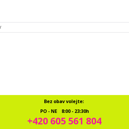
Y
Bez obav volejte:
PO - NE 8:00 - 23:30h
+420 605 561 804