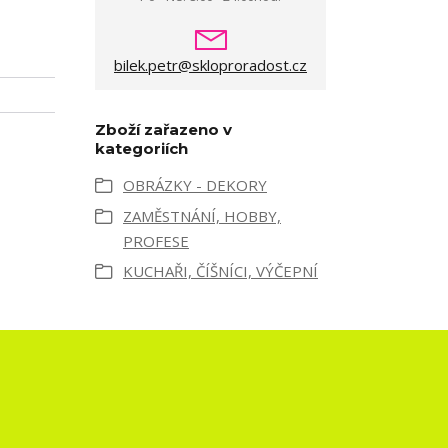
bilek.petr@skloproradost.cz
Zboží zařazeno v
kategoriích
OBRÁZKY - DEKORY
ZAMĚSTNÁNÍ, HOBBY,
PROFESE
KUCHAŘI, ČÍŠNÍCI, VÝČEPNÍ