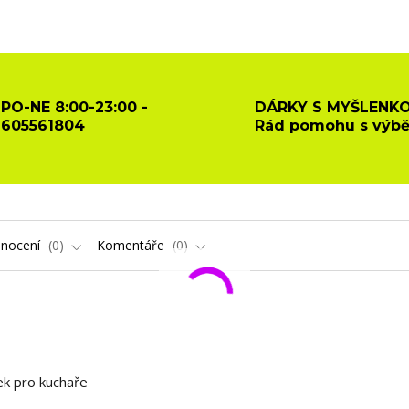
PO-NE 8:00-23:00 -
DÁRKY S MYŠLENKO
605561804
Rád pomohu s výb
nocení
0
Komentáře
0
ek pro kuchaře