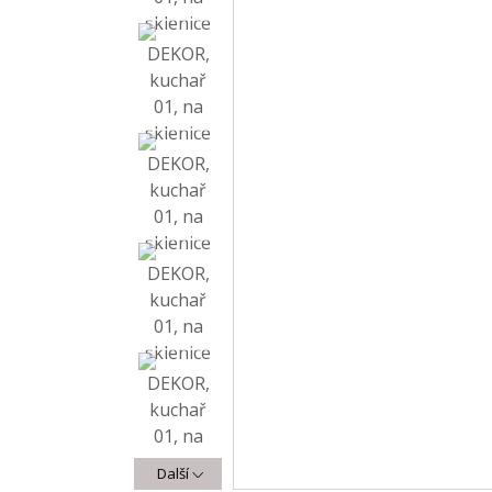
Další