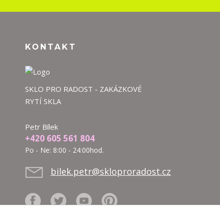
KONTAKT
SKLO PRO RADOST - ZAKÁZKOVÉ
RYTÍ SKLA
Petr Bílek
+420 605 561 804
Po - Ne: 8:00 - 24:00hod.
bilek.petr@skloproradost.cz