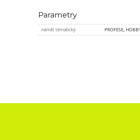
Parametry
námět tématický
PROFESE, HOBB