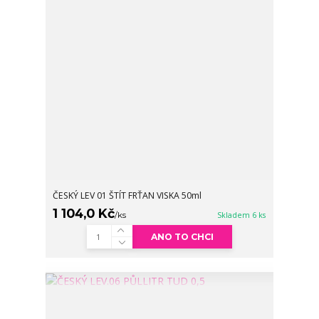
ČESKÝ LEV 01 ŠTÍT FRŤAN VISKA 50ml
1 104,0 Kč
/
ks
Skladem 6 ks
ANO TO CHCI