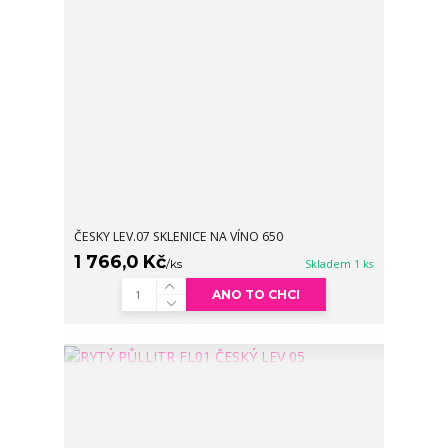
ČESKY LEV.07 SKLENICE NA VÍNO 650
1 766,0 Kč
/
ks
Skladem 1 ks
ANO TO CHCI