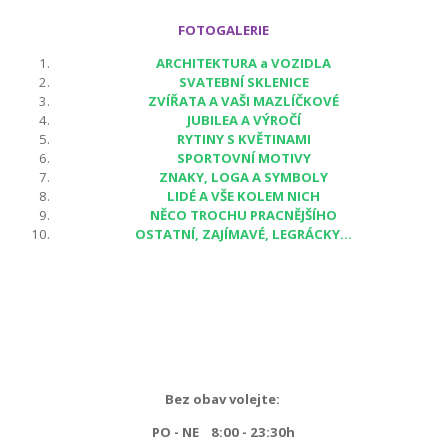
FOTOGALERIE
ARCHITEKTURA a VOZIDLA
SVATEBNÍ SKLENICE
ZVÍŘATA A VAŠI MAZLÍČKOVÉ
JUBILEA A VÝROČÍ
RYTINY S KVĚTINAMI
SPORTOVNÍ MOTIVY
ZNAKY, LOGA A SYMBOLY
LIDÉ A VŠE KOLEM NICH
NĚCO TROCHU PRACNĚJŠÍHO
OSTATNÍ, ZAJÍMAVÉ, LEGRÁCKY...
Bez obav volejte:
PO - NE 8:00 - 23:30h