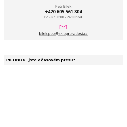
Petr Bílek
+420 605 561 804
Po - Ne: 8:00 - 24:00hod.
bilek.petr@skloproradost.cz
INFOBOX : jste v časovém presu?