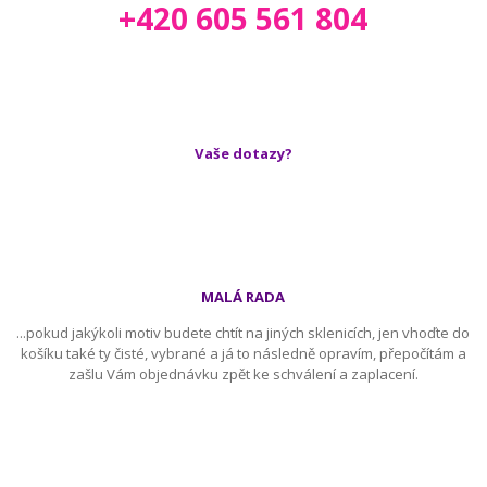
+420 605 561 804
Vaše dotazy?
MALÁ RADA
...pokud jakýkoli motiv budete chtít na jiných sklenicích, jen vhoďte do
košíku také ty čisté, vybrané a já to následně opravím, přepočítám a
zašlu Vám objednávku zpět ke schválení a zaplacení.