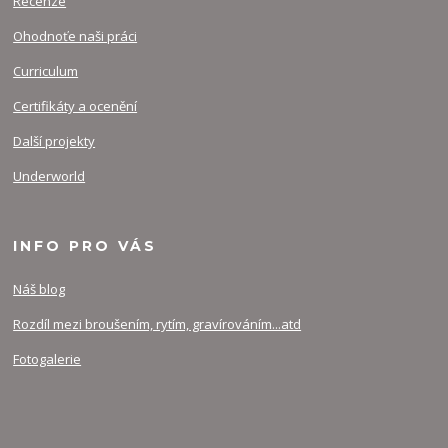
Recenze
Ohodnoťe naši práci
Curriculum
Certifikáty a ocenění
Další projekty
Underworld
INFO PRO VÁS
Náš blog
Rozdíl mezi broušením, rytím, gravírováním...atd
Fotogalerie