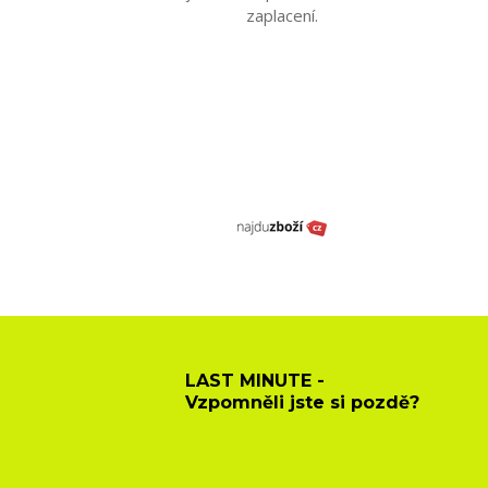
zaplacení.
LAST MINUTE -
Vzpomněli jste si pozdě?