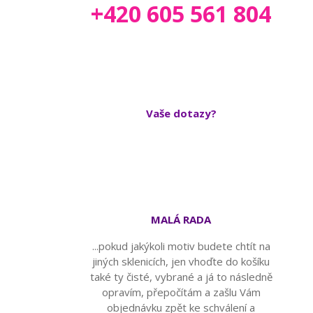
+420 605 561 804
Vaše dotazy?
MALÁ RADA
...pokud jakýkoli motiv budete chtít na
jiných sklenicích, jen vhoďte do košíku
také ty čisté, vybrané a já to následně
opravím, přepočítám a zašlu Vám
objednávku zpět ke schválení a