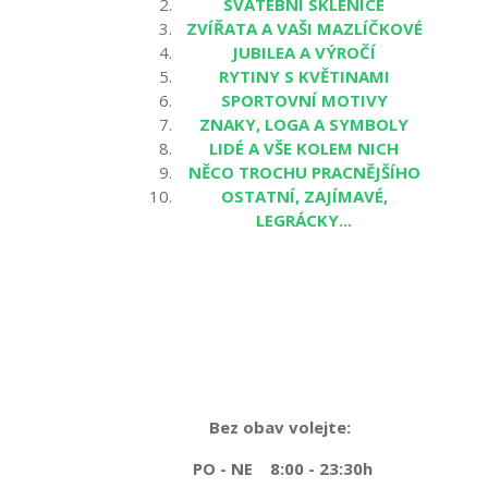
SVATEBNÍ SKLENICE
ZVÍŘATA A VAŠI MAZLÍČKOVÉ
JUBILEA A VÝROČÍ
RYTINY S KVĚTINAMI
SPORTOVNÍ MOTIVY
ZNAKY, LOGA A SYMBOLY
LIDÉ A VŠE KOLEM NICH
NĚCO TROCHU PRACNĚJŠÍHO
OSTATNÍ, ZAJÍMAVÉ,
LEGRÁCKY...
Bez obav volejte:
PO - NE 8:00 - 23:30h