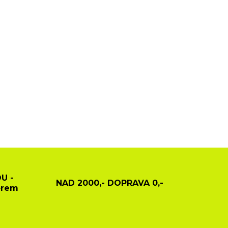
U -
NAD 2000,- DOPRAVA 0,-
ěrem