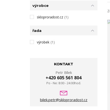
výrobce
Z
skloproradost.cz
(1)
řada
výrobek
(1)
KONTAKT
Petr Bílek
+420 605 561 804
Po - Ne: 8:00 - 24:00hod.
bilek.petr@skloproradost.cz