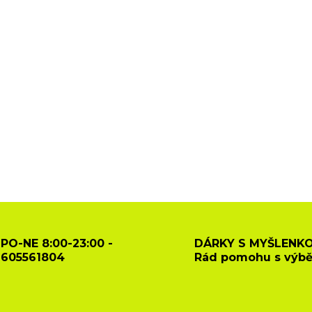
PO-NE 8:00-23:00 -
DÁRKY S MYŠLENKO
605561804
Rád pomohu s výb