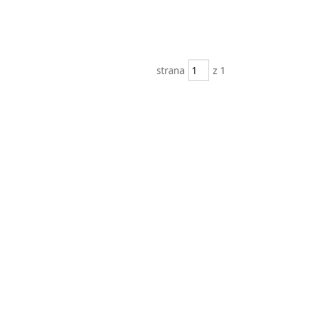
strana
z 1