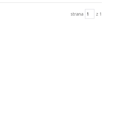
strana
z 1