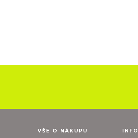
VŠE O NÁKUPU
INF