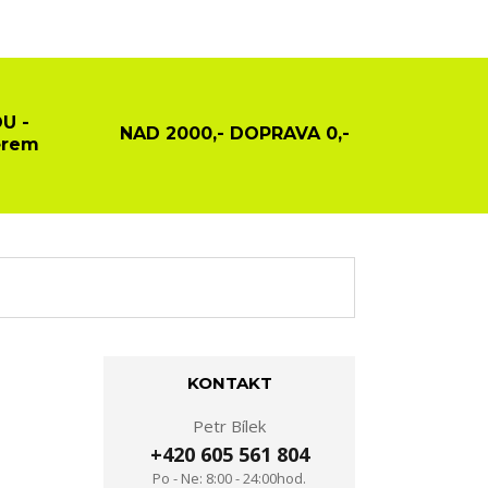
U -
NAD 2000,- DOPRAVA 0,-
ěrem
KONTAKT
Petr Bílek
+420 605 561 804
Po - Ne: 8:00 - 24:00hod.